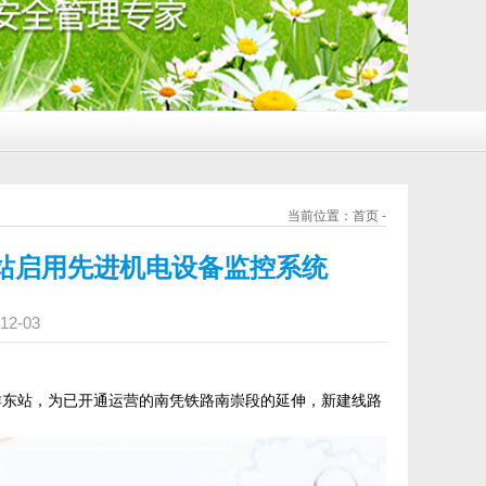
当前位置：首页 -
站启用先进机电设备监控系统
2-03
祥东站，为已开通运营的南凭铁路南崇段的延伸
，
新建线路