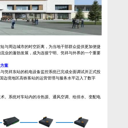
缩短与周边城市的时空距离，为当地干部群众提供更加便捷
物流业的蓬勃发展，成为连接宁明、凭祥与外界的一个重要
决方案
站与凭祥东站的机电设备监控系统已完成全面调试并正式投
我国边境地区高铁客站的运营管理与服务水平迈入了数字
技术。系统对车站内的
冷热源、
通风空调、给排水、变配电