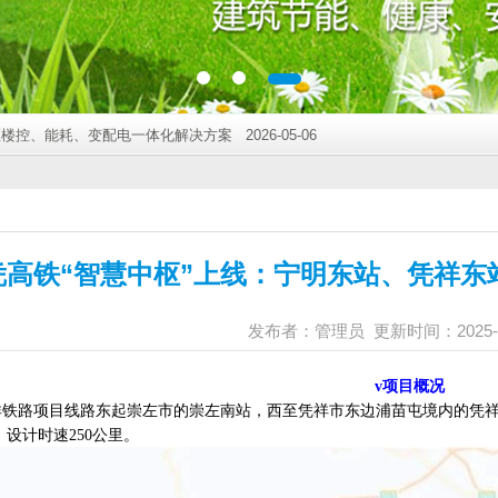
测系统成效显著 2026-04-07
SO45001双认证， 迈入“三标一体”管理新阶段 2026-03-16
*人民医院负压病房空气流向系统全面升级 2026-08-05
绿色智慧新地标 2026-07-06
绿色智慧社区新标杆 2026-06-05
、能耗、变配电一体化解决方案 2026-05-06
测系统成效显著 2026-04-07
SO45001双认证， 迈入“三标一体”管理新阶段 2026-03-16
*人民医院负压病房空气流向系统全面升级 2026-08-05
绿色智慧新地标 2026-07-06
凭高铁“智慧中枢”上线：宁明东站、凭祥东
绿色智慧社区新标杆 2026-06-05
、能耗、变配电一体化解决方案 2026-05-06
测系统成效显著 2026-04-07
发布者：管理员 更新时间：2025-1
SO45001双认证， 迈入“三标一体”管理新阶段 2026-03-16
*人民医院负压病房空气流向系统全面升级 2026-08-05
v
项目概况
绿色智慧新地标 2026-07-06
祥铁路项目线路东起崇左市的崇左南站，西至凭祥市东边浦苗屯境内的凭
绿色智慧社区新标杆 2026-06-05
里，设计时速250公里
。