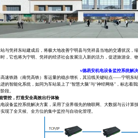
东站与凭祥东站建成后，将极大地改善宁明县与凭祥县当地的交通状况，
同时，它也将为宁明、凭祥的经济社会发展注入新的活力，促进旅游业、
v
德易安
机电设备监控系统
解
祥高速铁路（南凭高铁）客运量的稳步增长，其沿线关键站点
——宁明东
进的智能化系统，如同为车站装上了“智慧大脑”与“神经网络”，标志着
新阶段。
能管控，打造安全高效出行体验
机电设备监控系统解决方案，采用了业界领先的物联网、大数据与云计算
备实现了全天候、全方位的集中监控与自动化管理。