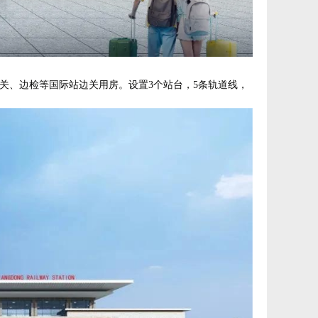
平米海关、边检等国际站边关用房。设置3个站台，5条轨道线，