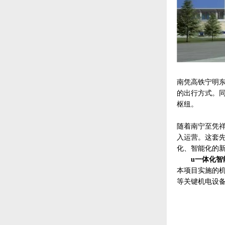
南凭高铁宁明
的出行方式。
枢纽。
随着南宁至凭
入运营。这套先
化、智能化的
u
一体化智
本项目
实施的
等关键机电设