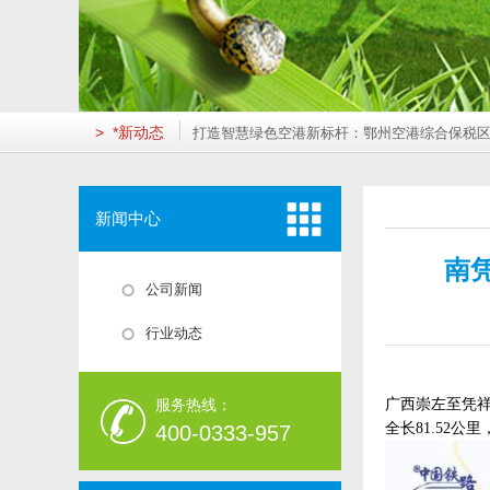
绿色医疗的“智慧大脑”：贺州市人民医院建筑能耗监
重庆德易安科技发展有限公司成功取得ISO14001及I
筑牢公共卫生防线，守护生命呼吸通道——济南市*
科技赋能“*美乡村”枢纽：德易安助力婺源火车站打造
"云端"监管，智享安居：德易安助力莲花湖住宅打造
> *新动态
打造智慧绿色空港新标杆：鄂州空港综合保税区楼控
绿色医疗的“智慧大脑”：贺州市人民医院建筑能耗监
重庆德易安科技发展有限公司成功取得ISO14001及I
筑牢公共卫生防线，守护生命呼吸通道——济南市*
新闻中心
科技赋能“*美乡村”枢纽：德易安助力婺源火车站打造
南
"云端"监管，智享安居：德易安助力莲花湖住宅打造
公司新闻
打造智慧绿色空港新标杆：鄂州空港综合保税区楼控
绿色医疗的“智慧大脑”：贺州市人民医院建筑能耗监
行业动态
重庆德易安科技发展有限公司成功取得ISO14001及I
筑牢公共卫生防线，守护生命呼吸通道——济南市*
科技赋能“*美乡村”枢纽：德易安助力婺源火车站打造
服务热线：
广西
崇左至凭
"云端"监管，智享安居：德易安助力莲花湖住宅打造
全长
81.52公
400-0333-957