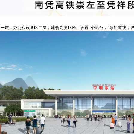
区一层，办公和设备区二层，建筑高度
18米。设置2个站台，4条轨道线，设