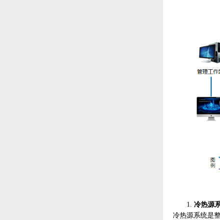
1.
冷热源
冷热源系统是