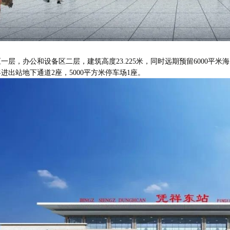
区一层，办公和设备区二层，建筑高度
23.225米，同时远期预留6000
客进出站地下通道2座，5000平方米停车场1座。