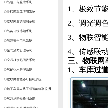
智慧厂务监控系统
1、极致节
物联网车库照明系统
2、调光调
物联网空调控制系统
智能环境感知系统
3、物联智
智慧安全用电系统
4、传感联
空气流向管理系统
三、物联网
空压机余热回收系统
1、车库过
智能热水管理系统
物联网智能路灯控制系统
地下车库人防工程智能物联监测系
统
智慧消防物联网系统