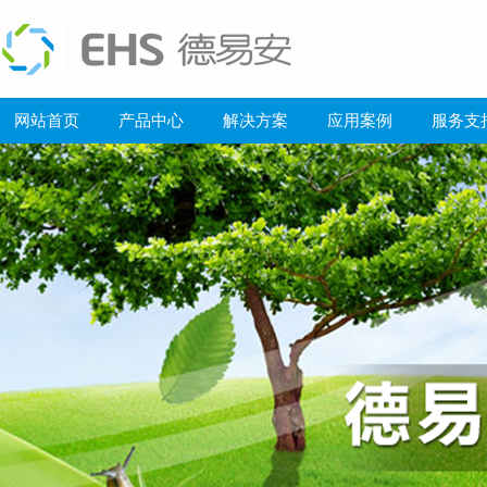
网站首页
产品中心
解决方案
应用案例
服务支
"云端"监管，智享安居：德易安助力莲花湖住宅打造绿色智慧社区