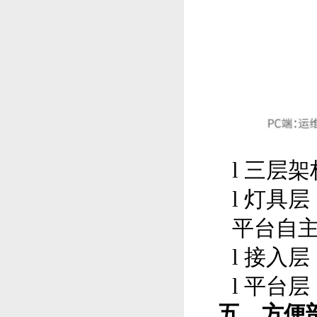
l
三层架
l
灯具层
平台自
l
接入层
l
平台层
五、方便