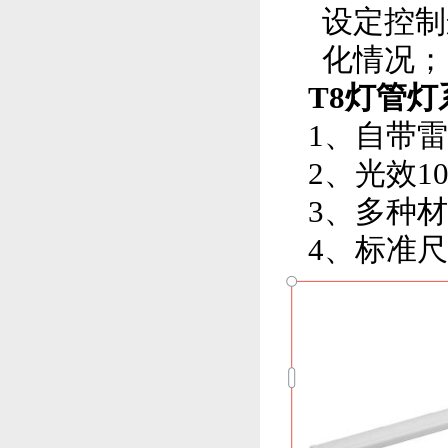
设定控制
化情况；
T8灯管灯
1、自带
2、光效10
3、多种
4、标准