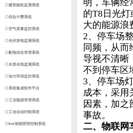
明，车辆经
建筑能耗监测系统
的T8日光
综合计费系统
大的能源浪
空气质量监控系统
2、停车场
光伏发电监测系统
同频，从而
配电综合管理系统
导视不清晰
水质在线监测系统
不到停车区
动力环境监控系统
3、停车场
系统集成软件平台
成本，采用
工业能源管理系统
因素，加之
工业自动控制系统
事故。
二、物联网
knx智能照明控制系统