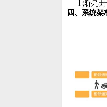
l
渐亮开
四、系统架