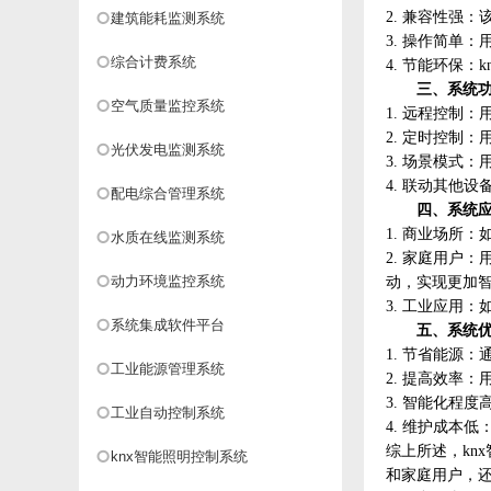
2. 兼容性强
建筑能耗监测系统
3. 操作简单
综合计费系统
4. 节能环保
三、
系统
空气质量监控系统
1. 远程控制
2. 定时控制
光伏发电监测系统
3. 场景模式
4. 联动其他
配电综合管理系统
四、
系统
1. 商业场所
水质在线监测系统
2. 家庭用户
动力环境监控系统
动，实现更加
3. 工业应用
系统集成软件平台
五、
系统
1. 节省能源
工业能源管理系统
2. 提高效率
3. 智能化程
工业自动控制系统
4. 维护成本
综上所述，
k
knx智能照明控制系统
和家庭用户，