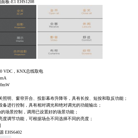
面板-E1 EHS1208
-30 VDC，KNX总线取电
 mA
≤ 360
开关照明、窗帘开合、投影幕布升降等，具有长按、短按和取反功能；
光设备进行控制，具有相对调光和绝对调光的功能输出；
bit的场景控制，调用已设置好的场景功能；
体亮度调节功能，可根据场合不同选择不同的亮度；
列
 EHS6402