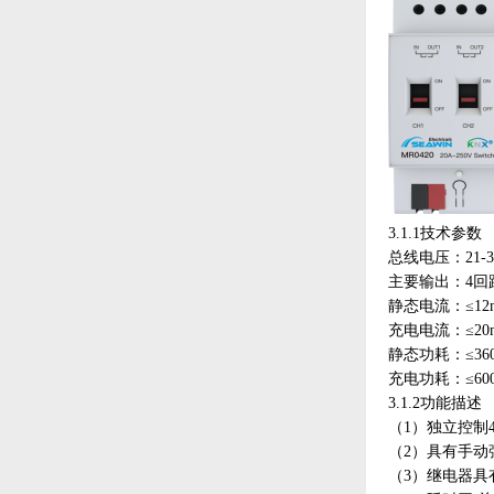
3.1.1技术参数
总线电压：
21
主要输出：
4回
静态电流：
≤12
充电电流：
≤2
静态功耗：
≤3
充电功耗：
3.1.2功能描述
（
1）独立控制
（
2）具有手动
（
3）继电器具