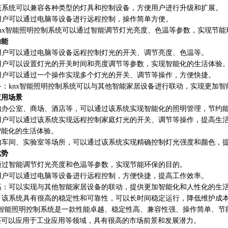
：该系统可以兼容各种类型的灯具和控制设备，方便用户进行升级和扩展。
：用户可以通过电脑等设备进行远程控制，操作简单方便。
：knx智能照明控制系统可以通过智能调节灯光亮度、色温等参数，实现节
功能
：用户可以通过电脑等设备远程控制灯光的开关、调节亮度、色温等。
：用户可以设置灯光的开关时间和亮度调节等参数，实现智能化的生活体验
：用户可以通过一个操作实现多个灯光的开关、调节等操作，方便快捷。
设备：knx智能照明控制系统可以与其他智能家居设备进行联动，实现更加
应用场景
：如办公室、商场、酒店等，可以通过该系统实现智能化的照明管理，节约
：用户可以通过该系统实现远程控制家庭灯光的开关、调节等操作，提高生
智能化的生活体验。
：如车间、实验室等场所，可以通过该系统实现精确控制灯光强度和颜色，
优势
：通过智能调节灯光亮度和色温等参数，实现节能环保的目的。
：用户可以通过电脑等设备进行远程控制，方便快捷，提高工作效率。
度高：可以实现与其他智能家居设备的联动，提供更加智能化和人性化的生
低：该系统具有很高的稳定性和可靠性，可以长时间稳定运行，降低维护成
nx智能照明控制系统是一款性能卓越、稳定性高、兼容性强、操作简单、
还可以应用于工业应用等领域，具有很高的市场前景和发展潜力。