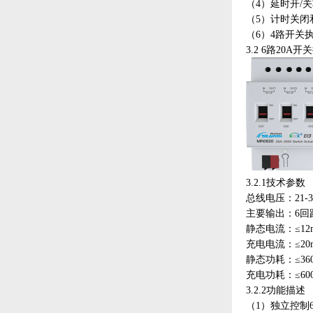
（
4）延时开/
（
5）计时关闭
（
6）4路开关
3.2
6路20A开关
3.2.1技术参数
总线电压：
21
主要输出：
6回
静态电流：
≤12
充电电流：
≤2
静态功耗：
≤3
充电功耗：
3.2.2功能描述
（
1）独立控制