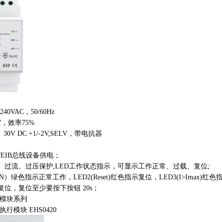
-240VAC，50/60Hz
W，效率75%
 30V DC +1/-2V,SELV，带电抗器
/EIB总线设备供电；
、过流、过压保护,LED工作状态指示，可显示工作正常、过载、复位;
ON）绿色指示正常工作，LED2(Reset)红色指示复位，LED3(I>Imax)
复位，复位至少要按下按钮 20s；
关模块系列
执行模块 EHS0420