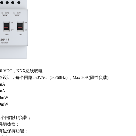
-30 VDC，KNX总线取电
路设计，每个回路250VAC（50/60Hz）, Max 20A(阻性负载)
mA
0mA
60mW
≤600mW
4个回路灯/负载；
强切拨盘；
有磁保持功能；