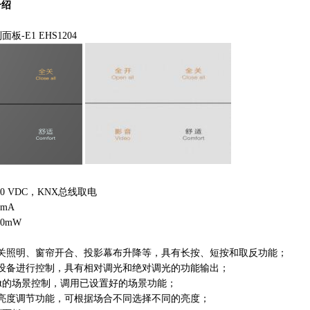
介绍
面板-E1 EHS1204
-30 VDC，KNX总线取电
 mA
≤ 360
开关照明、窗帘开合、投影幕布升降等，具有长按、短按和取反功能；
光设备进行控制，具有相对调光和绝对调光的功能输出；
bit的场景控制，调用已设置好的场景功能；
体亮度调节功能，可根据场合不同选择不同的亮度；