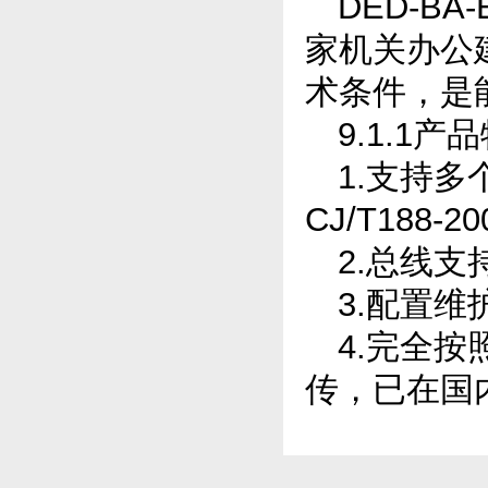
DED-B
家机关办公
术条件，是
9.1.1产
1.支持多个
CJ/T188-2
2.总线支
3.配置
4.完全
传，已在国