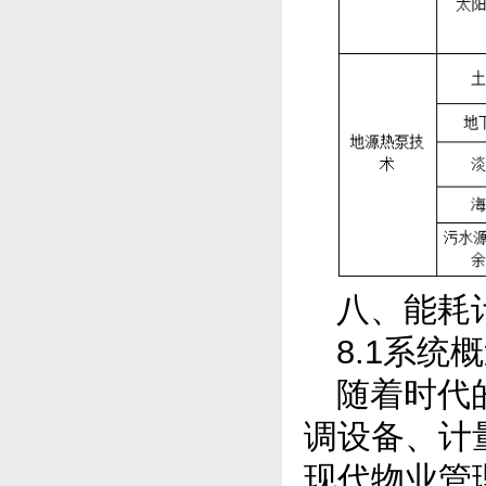
八、能耗
8.1系统
随着时代
调设备、计
现代物业管