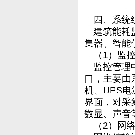
四、系统
建筑能耗
集器、智能
（1）监
监控管理
口，主要由
机、UPS
界面，对采
数显、声音
（2）网