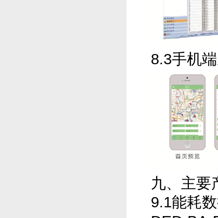
8.3手机
九、主要
9.1能耗