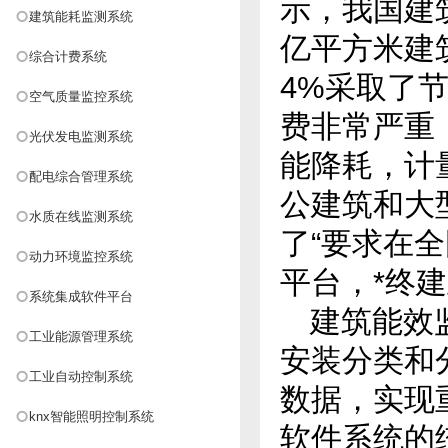
示，我国建
建筑能耗监测系统
亿平方米建
综合计费系统
4%采取了
空气质量监控系统
费非常严重
光伏发电监测系统
能降耗，计
配电综合管理系统
公建筑和大
水质在线监测系统
了“要求在
动力环境监控系统
平台，*终
系统集成软件平台
建筑能效
工业能源管理系统
安装分类和
工业自动控制系统
数据，实现
knx智能照明控制系统
软件系统的