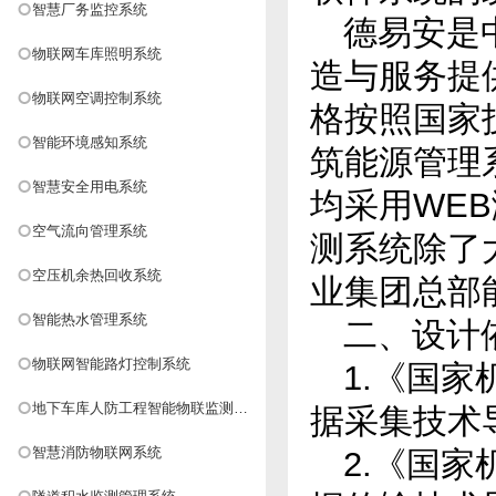
智慧厂务监控系统
德易安是
物联网车库照明系统
造与服务提
物联网空调控制系统
格按照国家
智能环境感知系统
筑能源管理
智慧安全用电系统
均采用WE
空气流向管理系统
测系统除了
空压机余热回收系统
业集团总部
智能热水管理系统
二、设计
物联网智能路灯控制系统
1.《国
地下车库人防工程智能物联监测系
据采集技术
统
智慧消防物联网系统
2.《国