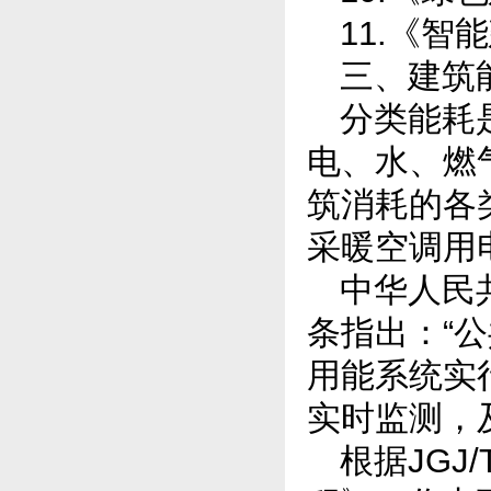
11.《智
三、建筑
分类能耗
电、水、燃
筑消耗的各
采暖空调用
中华人民
条指出：“
用能系统实
实时监测，
根据JGJ